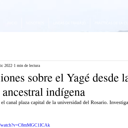
INICIO
NOSOTROS
LINEAS DE TRABAJO
PRACTICAS DE LA C
dic 2022
1 min de lectura
iones sobre el Yagé desde l
 ancestral indígena
 el canal plaza capital de la universidad del Rosario. Investiga
com/watch?v=C8mMGC1ICAk