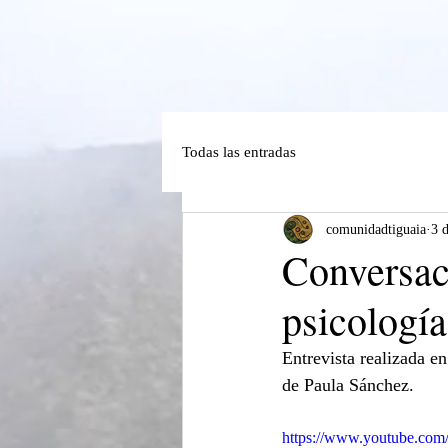
Todas las entradas
comunidadtiguaia
3 
Conversac
psicología
Entrevista realizada en
de Paula Sánchez.
https://www.youtube.