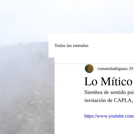
Todas las entradas
comunidadtiguaia
29
Lo Mítico
Siembra de sentido psi
invitación de CAPLA, c
https://www.youtube.co