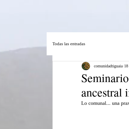
Todas las entradas
comunidadtiguaia
18
Seminario
ancestral 
Lo comunal... una praxi