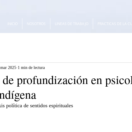
INICIO
NOSOTROS
LINEAS DE TRABAJO
PRACTICAS DE LA C
 mar 2025
1 min de lectura
 de profundización en psico
indígena
s política de sentidos espirituales