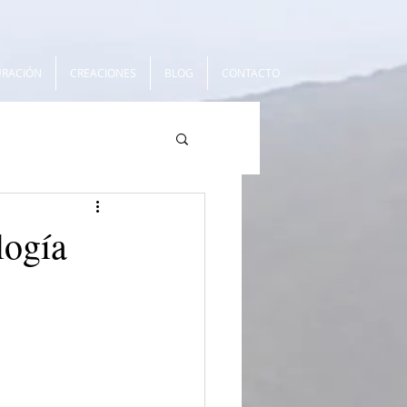
URACIÓN
CREACIONES
BLOG
CONTACTO
logía