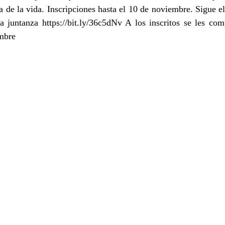
a de la vida. Inscripciones hasta el 10 de noviembre. Sigue el 
la juntanza https://bit.ly/36c5dNv A los inscritos se les comp
embre