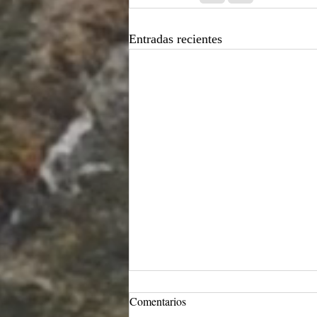
Entradas recientes
Intersticios ontológicos y
Comentarios
cosmogónicos en la