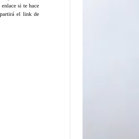
enlace si te hace 
artirá el link de 