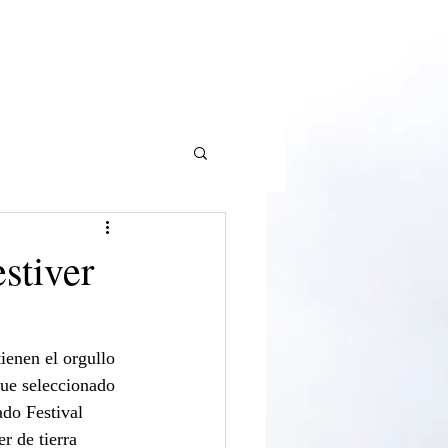
URACIÓN
CREACIONES
BLOG
CONTACTO
stiver
ienen el orgullo 
ue seleccionado 
do Festival 
r de tierra 