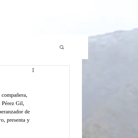
URACIÓN
CREACIONES
BLOG
CONTACTO
a compañera, 
 Pérez Gil, 
peranzador de 
o, presenta y 