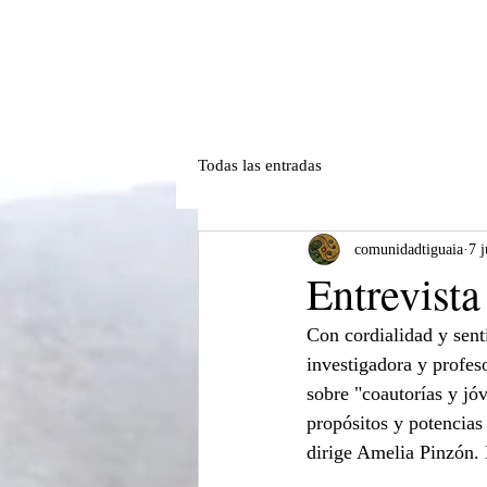
Todas las entradas
comunidadtiguaia
7 
Entrevist
Con cordialidad y sent
investigadora y profes
sobre "coautorías y jó
propósitos y potencias
dirige Amelia Pinzón. 